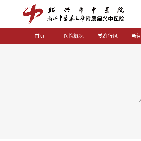
首页
医院概况
党群行风
新