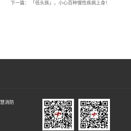
下一篇：
「低头族」，小心百种慢性疾病上身！
慧消防