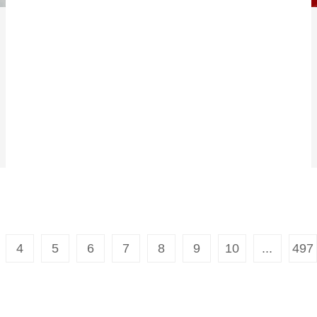
4
5
6
7
8
9
10
...
497