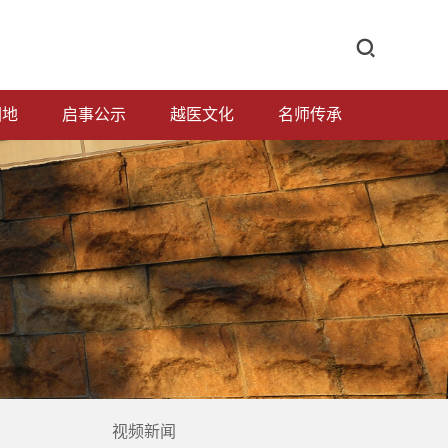
园地
启事公示
越医文化
名师传承
视频新闻