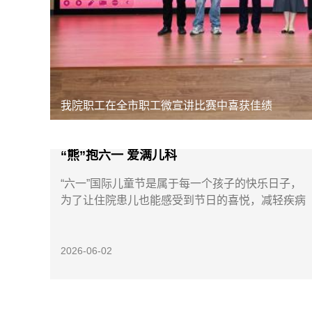
我院职工在全市职工微宣讲比赛中喜获佳绩
“熊”抱六一 爱满儿科
“六一”国际儿童节是属于每一个孩子的快乐日子，
为了让住院患儿也能感受到节日的喜悦，减轻疾病
带来的不安与...
2026-06-02