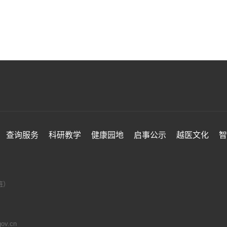
查询服务
科研教学
健康园地
启事公示
越医文化
智
值班）
v.cn