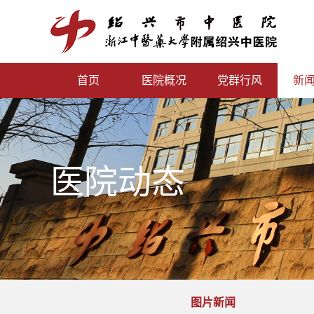
首页
医院概况
党群行风
新
医院动态
图片新闻