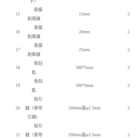
子）
骨膜
15
15mm
2
剥离器
骨膜
16
20mm
2
剥离器
骨膜
17
25mm
2
剥离器
骨刮
18
300*5mm
2
匙
骨刮
19
300*6mm
2
匙
吸引
20
器（骨导
260mm直φ2.5mm
2
引器）
吸引
21
器（骨导
260mm直φ3.5mm
2