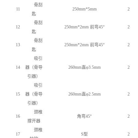
骨刮
11
250mm*5mm
2
匙
骨刮
12
250mm*2mm 前弯45°
2
匙
骨刮
13
250mm*2mm 前弯45°
2
匙
吸引
14
器（骨导
260mm直φ3.5mm
2
引器）
吸引
15
器（骨导
260mm直φ2.5mm
2
引器）
颈椎
16
角弯
45°
2
撑开器
颈椎
17
S型
2