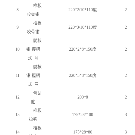
椎板
8
220*2/10*110度
2
咬骨钳
椎板
9
220*3/10*110度
2
咬骨钳
髓核
10
钳
握柄
220*2*8*150度
2
式
弯
髓核
11
钳
握柄
220*3*8*150度
2
式
弯
骨刮
12
200*8
2
匙
椎板
13
175*28*100
3
拉钩
椎板
14
175*28*80
3