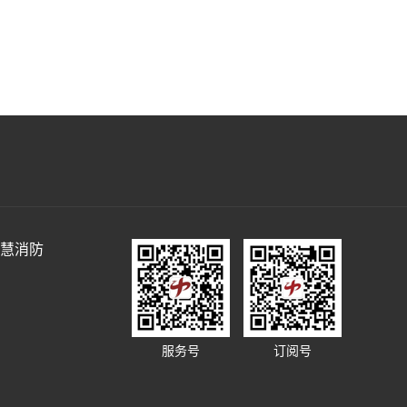
慧消防
服务号
订阅号