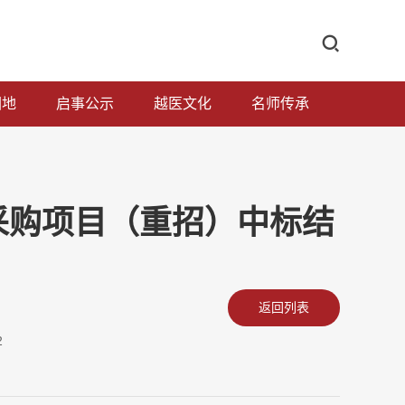
园地
启事公示
越医文化
名师传承
采购项目（重招）中标结
返回列表
2