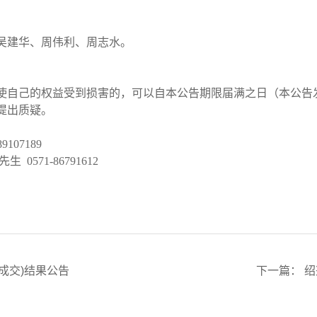
吴建华、周伟利、周志水。
等使自己的权益受到损害的，可以自本公告期限届满之日（本公告
提出质疑。
9107189
先生
0571-86791612
成交)结果公告
下一篇：
绍