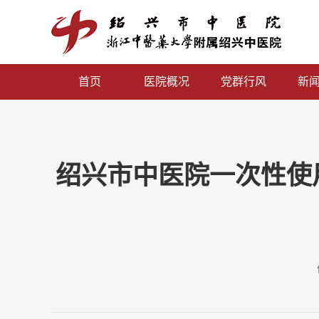
首页
医院概况
党群行风
新
绍兴市中医院一次性使