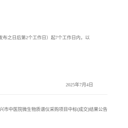
发布之日后第2个工作日）起7个工作日内，以
2025
年
7
月
4
日
兴市中医院微生物质谱仪采购项目中标(成交)结果公告